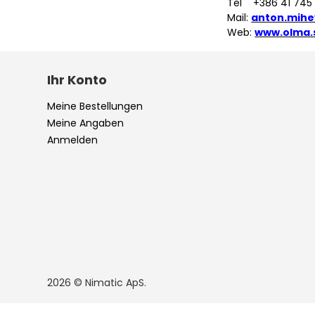
Tel +386 41 7
Mail:
anton.mihe
Web:
www.olma.
Ihr Konto
Meine Bestellungen
Meine Angaben
Anmelden
2026 © Nimatic ApS.