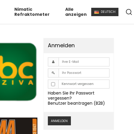
Nimatic
Alle
DEUTSCH
Refraktometer
anzeigen
Anmelden
Kennwort vergessen
Haben Sie Ihr Passwort
vergessen?
Benutzer beantragen (B2B)
ANMELDEN