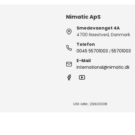
Nimatic ApS
Smedevaenget 4A
4700 Naestved, Danmark
Telefon
0045 55701003
55701003
/
E-Mail
international@nimatic.dk
USt-IdNr.: 29601038