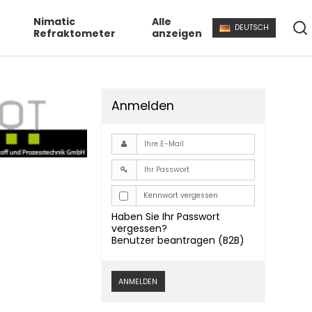
Nimatic
Alle
DEUTSCH
Refraktometer
anzeigen
Anmelden
Kennwort vergessen
Haben Sie Ihr Passwort
vergessen?
Benutzer beantragen (B2B)
ANMELDEN